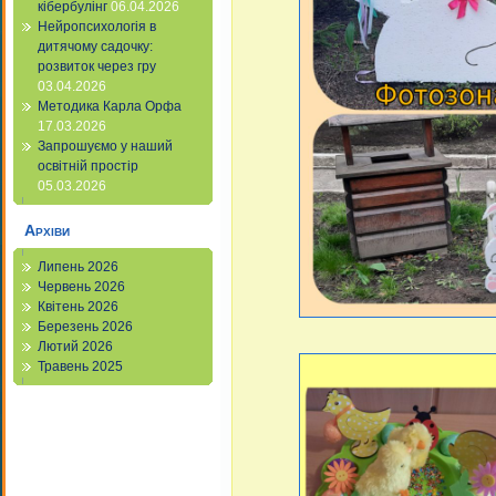
кібербулінг
06.04.2026
Нейропсихологія в
дитячому садочку:
розвиток через гру
03.04.2026
Методика Карла Орфа
17.03.2026
Запрошуємо у наший
освітній простір
05.03.2026
Архіви
Липень 2026
Червень 2026
Квітень 2026
Березень 2026
Лютий 2026
Травень 2025