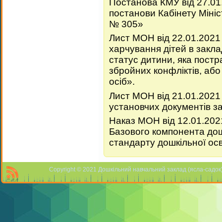
Постанова КМУ від 27.01
постанови Кабінету Мініс
№ 305»
Лист МОН від 22.01.202
харчування дітей в закла
статус дитини, яка постр
збройних конфліктів, аб
осіб».
Лист МОН від 21.01.2021
установчих документів за
Наказ МОН від 12.01.20
Базового компонента дош
стандарту дошкільної осв
Copyright © 2021 Дошкільний навчальний заклад (ясла-садок) 