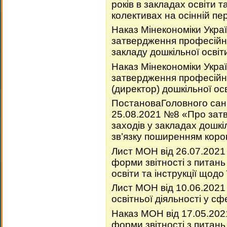
років в закладах освіти 
колективах на осінній пер
Наказ Мінекономіки Укра
затвердження професійн
закладу дошкільної освіт
Наказ Мінекономіки Укра
затвердження професійн
(директор) дошкільної осв
ПостановаГоловного сані
25.08.2021 №8 «Про зат
заходів у закладах дошкі
зв’язку поширенням коро
Лист МОН від 26.07.202
форми звітності з питань
освіти та інструкції щодо
Лист МОН від 10.06.202
освітньої діяльності у сф
Наказ МОН від 17.05.20
форми звітності з питань