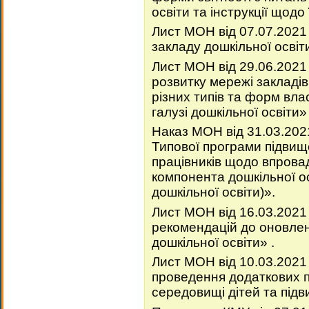
освіти та інструкції щодо
Лист МОН від 07.07.202
закладу дошкільної освіти
Лист МОН від 29.06.202
розвитку мережі закладів 
різних типів та форм вл
галузі дошкільної освіти»
Наказ МОН від 31.03.20
Типової програми підвище
працівників щодо впров
компонента дошкільної о
дошкільної освіти)».
Лист МОН від 16.03.202
рекомендацій до оновле
дошкільної освіти» .
Лист МОН від 10.03.2021
проведення додаткових п
середовищі дітей та підв