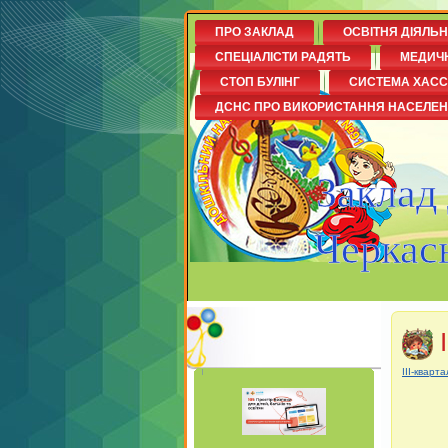
ПРО ЗАКЛАД
ОСВІТНЯ ДІЯЛЬ
СПЕЦІАЛІСТИ РАДЯТЬ
МЕДИЧ
СТОП БУЛІНГ
СИСТЕМА ХАСС
ДСНС ПРО ВИКОРИСТАННЯ НАСЕЛЕ
Заклад
Черкась
ІІІ-кварта