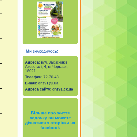
Ми знаходимось:
Адреса:
вул. Захисників
Азовсталі, 4, м. Черкаси,
18021
Телефон:
72-70-43
Е-mail
:
dnz91@i.ua
Адреса сайту:
dnz91.ck.ua
Більше про життя
садочку ви можете
дізнатися з сторінки на
facebook