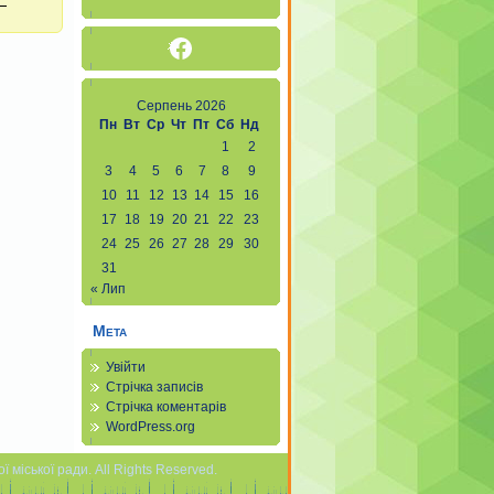
Facebook
Серпень 2026
Пн
Вт
Ср
Чт
Пт
Сб
Нд
1
2
3
4
5
6
7
8
9
10
11
12
13
14
15
16
17
18
19
20
21
22
23
24
25
26
27
28
29
30
31
« Лип
Мета
Увійти
Стрічка записів
Стрічка коментарів
WordPress.org
міської ради. All Rights Reserved.