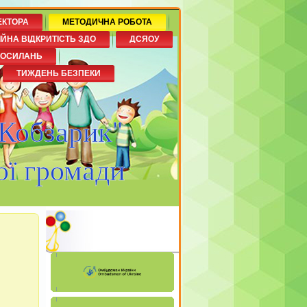
ЕКТОРА
МЕТОДИЧНА РОБОТА
ІЙНА ВІДКРИТІСТЬ ЗДО
ДСЯОУ
ПОСИЛАНЬ
ТИЖДЕНЬ БЕЗПЕКИ
"Кобзарик"
ої громади