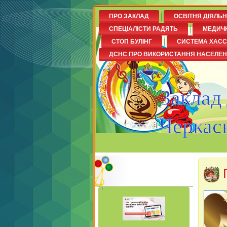
ПРО ЗАКЛАД
ОСВІТНЯ ДІЯЛЬ
СПЕЦІАЛІСТИ РАДЯТЬ
МЕДИЧ
СТОП БУЛІНГ
СИСТЕМА ХАСС
ДСНС ПРО ВИКОРИСТАННЯ НАСЕЛЕ
Заклад
Черкась