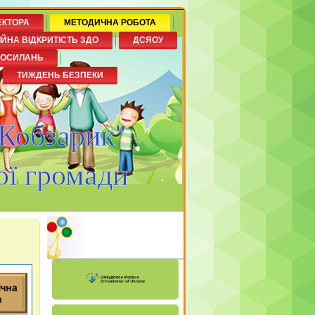
ЕКТОРА
МЕТОДИЧНА РОБОТА
ІЙНА ВІДКРИТІСТЬ ЗДО
ДСЯОУ
ПОСИЛАНЬ
ТИЖДЕНЬ БЕЗПЕКИ
"Кобзарик"
ої громади