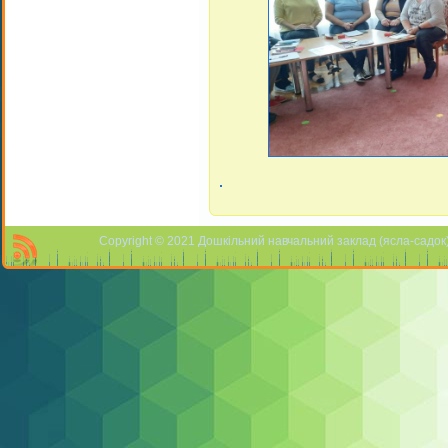
Copyright © 2021 Дошкільний навчальний заклад (ясла-садок) 