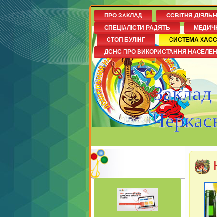
ПРО ЗАКЛАД
ОСВІТНЯ ДІЯЛЬ
СПЕЦІАЛІСТИ РАДЯТЬ
МЕДИЧ
СТОП БУЛІНГ
СИСТЕМА ХАСС
ДСНС ПРО ВИКОРИСТАННЯ НАСЕЛЕ
Заклад
Черкась