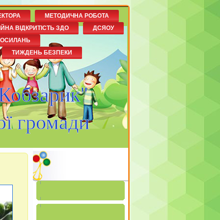
ЕКТОРА
МЕТОДИЧНА РОБОТА
ІЙНА ВІДКРИТІСТЬ ЗДО
ДСЯОУ
ПОСИЛАНЬ
ТИЖДЕНЬ БЕЗПЕКИ
"Кобзарик"
ої громади