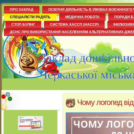
ПРО ЗАКЛАД
ОСВІТНЯ ДІЯЛЬНІСТЬ В УМОВАХ ВОЄНННОГО 
СПЕЦІАЛІСТИ РАДЯТЬ
МЕДИЧНА РОБОТА
ПОРАДИ Б
СТОП БУЛІНГ
СИСТЕМА ХАССП (НАССР)
ІНКЛЮЗИВ
ДСНС ПРО ВИКОРИСТАННЯ НАСЕЛЕННЯМ АЛЬТЕРНАТИВНИХ ДЖЕ
Заклад дошкільно
Черкаської міськ
Чому логопед ві