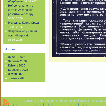
кібербулінг
06.04.2026
Нейропсихологія в
дитячому садочку:
розвиток через гру
03.04.2026
Методика Карла Орфа
17.03.2026
Запрошуємо у наший
освітній простір
05.03.2026
Архіви
Липень 2026
Червень 2026
Квітень 2026
Березень 2026
Лютий 2026
Травень 2025
Copyright © 2021 Дошкільний навчальний заклад (ясла-садок) 