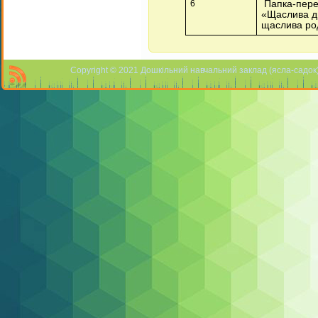
6
Папка-пере
«Щаслива д
щаслива ро
Copyright © 2021 Дошкільний навчальний заклад (ясла-садок) 