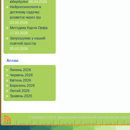
кібербулінг
06.04.2026
Нейропсихологія в
дитячому садочку:
розвиток через гру
03.04.2026
Методика Карла Орфа
17.03.2026
Запрошуємо у наший
освітній простір
05.03.2026
Архіви
Липень 2026
Червень 2026
Квітень 2026
Березень 2026
Лютий 2026
Травень 2025
Copyright © 2021 Дошкільний навчальний заклад (ясла-садок) 