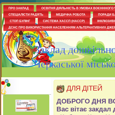
ПРО ЗАКЛАД
ОСВІТНЯ ДІЯЛЬНІСТЬ В УМОВАХ ВОЄНННОГО 
СПЕЦІАЛІСТИ РАДЯТЬ
МЕДИЧНА РОБОТА
ПОРАДИ Б
СТОП БУЛІНГ
СИСТЕМА ХАССП (НАССР)
ІНКЛЮЗИВ
ДСНС ПРО ВИКОРИСТАННЯ НАСЕЛЕННЯМ АЛЬТЕРНАТИВНИХ ДЖЕ
Заклад дошкільно
Черкаської міськ
ДЛЯ ДІТЕЙ
ДОБРОГО ДНЯ ВС
Вас вітає закдал