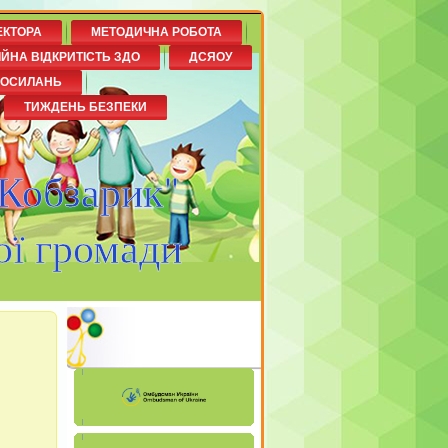
ЕКТОРА
МЕТОДИЧНА РОБОТА
ІЙНА ВІДКРИТІСТЬ ЗДО
ДСЯОУ
ПОСИЛАНЬ
ТИЖДЕНЬ БЕЗПЕКИ
"Кобзарик"
ої громади