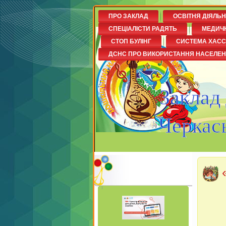
ПРО ЗАКЛАД
ОСВІТНЯ ДІЯЛЬ
СПЕЦІАЛІСТИ РАДЯТЬ
МЕДИЧ
СТОП БУЛІНГ
СИСТЕМА ХАСС
ДСНС ПРО ВИКОРИСТАННЯ НАСЕЛЕ
Заклад
Черкась