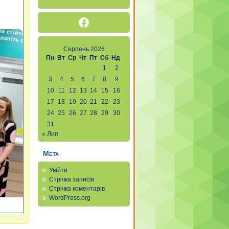
Facebook
Серпень 2026
Пн
Вт
Ср
Чт
Пт
Сб
Нд
1
2
3
4
5
6
7
8
9
10
11
12
13
14
15
16
17
18
19
20
21
22
23
24
25
26
27
28
29
30
31
« Лип
Мета
Увійти
Стрічка записів
Стрічка коментарів
WordPress.org