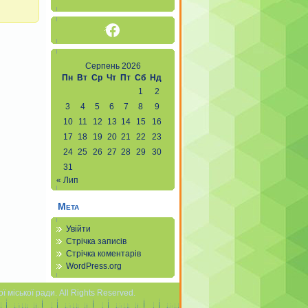
Facebook
Серпень 2026
Пн
Вт
Ср
Чт
Пт
Сб
Нд
1
2
3
4
5
6
7
8
9
10
11
12
13
14
15
16
17
18
19
20
21
22
23
24
25
26
27
28
29
30
31
« Лип
Мета
Увійти
Стрічка записів
Стрічка коментарів
WordPress.org
міської ради. All Rights Reserved.