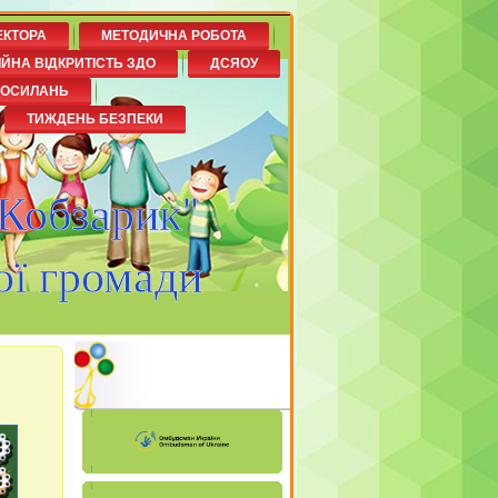
ЕКТОРА
МЕТОДИЧНА РОБОТА
ІЙНА ВІДКРИТІСТЬ ЗДО
ДСЯОУ
ПОСИЛАНЬ
ТИЖДЕНЬ БЕЗПЕКИ
"Кобзарик"
ої громади