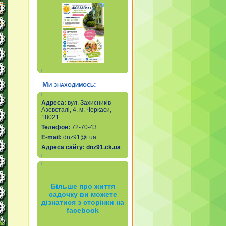
Ми знаходимось:
Адреса:
вул. Захисників
Азовсталі, 4, м. Черкаси,
18021
Телефон:
72-70-43
Е-mail
:
dnz91@i.ua
Адреса сайту:
dnz91.ck.ua
Більше про життя
садочку ви можете
дізнатися з сторінки на
facebook