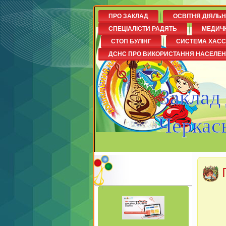
ПРО ЗАКЛАД
ОСВІТНЯ ДІЯЛЬ
СПЕЦІАЛІСТИ РАДЯТЬ
МЕДИЧ
СТОП БУЛІНГ
СИСТЕМА ХАСС
ДСНС ПРО ВИКОРИСТАННЯ НАСЕЛЕ
Заклад
Черкась