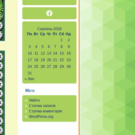
Facebook
Серпень 2026
Пн
Вт
Ср
Чт
Пт
Сб
Нд
1
2
3
4
5
6
7
8
9
10
11
12
13
14
15
16
17
18
19
20
21
22
23
24
25
26
27
28
29
30
31
« Лип
Мета
Увійти
Стрічка записів
Стрічка коментарів
WordPress.org