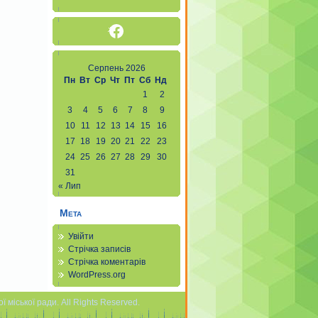
Facebook
Серпень 2026
Пн
Вт
Ср
Чт
Пт
Сб
Нд
1
2
3
4
5
6
7
8
9
10
11
12
13
14
15
16
17
18
19
20
21
22
23
24
25
26
27
28
29
30
31
« Лип
Мета
Увійти
Стрічка записів
Стрічка коментарів
WordPress.org
міської ради. All Rights Reserved.