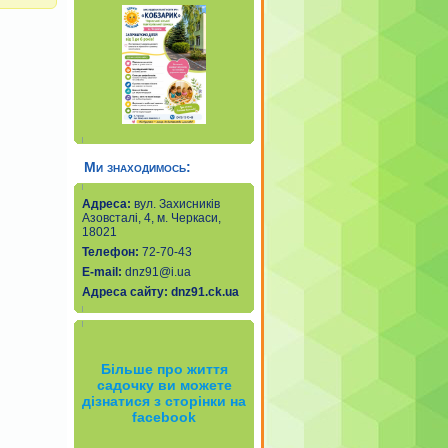
Ми знаходимось:
Адреса:
вул. Захисників
Азовсталі, 4, м. Черкаси,
18021
Телефон:
72-70-43
Е-mail
:
dnz91@i.ua
Адреса сайту:
dnz91.ck.ua
Більше про життя
садочку ви можете
дізнатися з сторінки на
facebook