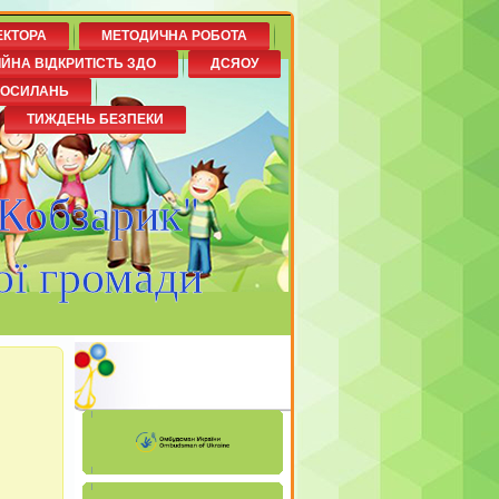
ЕКТОРА
МЕТОДИЧНА РОБОТА
ІЙНА ВІДКРИТІСТЬ ЗДО
ДСЯОУ
ПОСИЛАНЬ
ТИЖДЕНЬ БЕЗПЕКИ
"Кобзарик"
ої громади