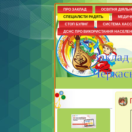
ПРО ЗАКЛАД
ОСВІТНЯ ДІЯЛЬ
СПЕЦІАЛІСТИ РАДЯТЬ
МЕДИЧ
СТОП БУЛІНГ
СИСТЕМА ХАСС
ДСНС ПРО ВИКОРИСТАННЯ НАСЕЛЕ
Заклад
Черкась