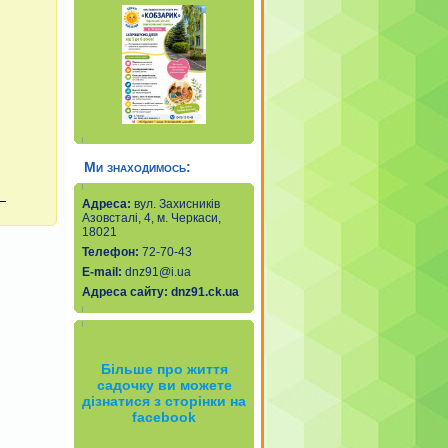
Ми знаходимось:
Адреса:
вул. Захисників
Азовсталі, 4, м. Черкаси,
18021
Телефон:
72-70-43
Е-mail
:
dnz91@i.ua
Адреса сайту:
dnz91.ck.ua
Більше про життя
садочку ви можете
дізнатися з сторінки на
facebook