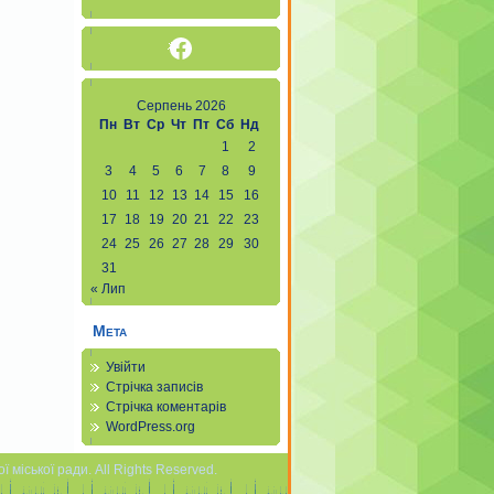
Facebook
Серпень 2026
Пн
Вт
Ср
Чт
Пт
Сб
Нд
1
2
3
4
5
6
7
8
9
10
11
12
13
14
15
16
17
18
19
20
21
22
23
24
25
26
27
28
29
30
31
« Лип
Мета
Увійти
Стрічка записів
Стрічка коментарів
WordPress.org
міської ради. All Rights Reserved.