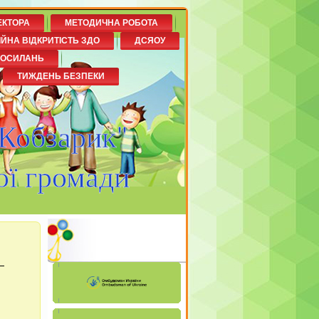
ЕКТОРА
МЕТОДИЧНА РОБОТА
ІЙНА ВІДКРИТІСТЬ ЗДО
ДСЯОУ
ПОСИЛАНЬ
ТИЖДЕНЬ БЕЗПЕКИ
"Кобзарик"
ої громади