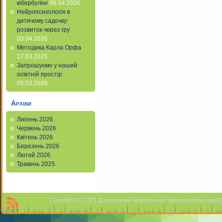
кібербулінг
06.04.2026
Нейропсихологія в
дитячому садочку:
розвиток через гру
03.04.2026
Методика Карла Орфа
17.03.2026
Запрошуємо у наший
освітній простір
05.03.2026
Архіви
Липень 2026
Червень 2026
Квітень 2026
Березень 2026
Лютий 2026
Травень 2025
Copyright © 2021 Дошкільний навчальний заклад (ясла-садок) 